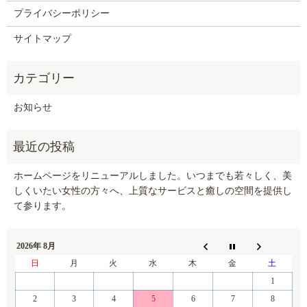
プライバシーポリシー
サイトマップ
お知らせ
ホームページをリニューアルしました。いつまでも若々しく、美
しくいたい女性の方々へ、上質なサービスと癒しの空間を提供し
て参ります。
2026年 8月
日
月
火
水
木
金
土
1
2
3
4
5
6
7
8