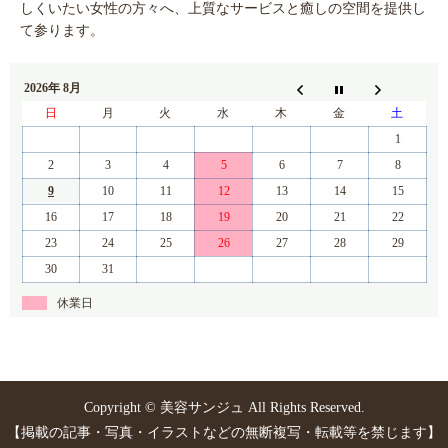
しくいたい女性の方々へ、上質なサービスと癒しの空間を提供し
て参ります。
2026年 8月
日
月
火
水
木
金
土
1
2
3
4
5
6
7
8
9
10
11
12
13
14
15
16
17
18
19
20
21
22
23
24
25
26
27
28
29
30
31
休業日
Copyright © 美容サンジュ All Rights Reserved.
【掲載の記事・写真・イラストなどの無断複写・転載等を禁じます】