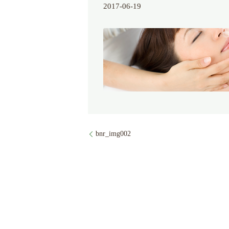
2017-06-19
bnr_img002