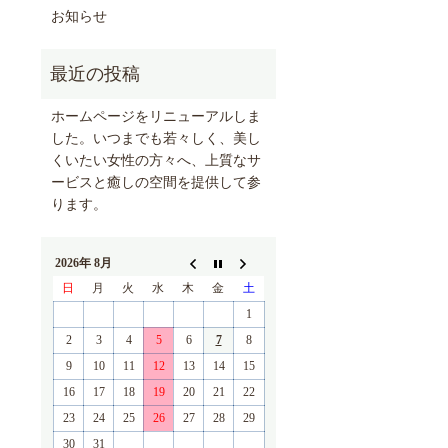
お知らせ
ホームページをリニューアルしま
した。いつまでも若々しく、美し
くいたい女性の方々へ、上質なサ
ービスと癒しの空間を提供して参
ります。
2026年 8月
日
月
火
水
木
金
土
1
2
3
4
5
6
7
8
9
10
11
12
13
14
15
16
17
18
19
20
21
22
23
24
25
26
27
28
29
30
31