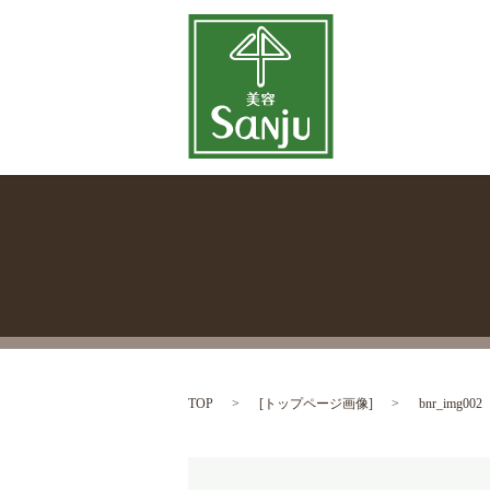
TOP
[
トップページ画像
]
bnr_img002