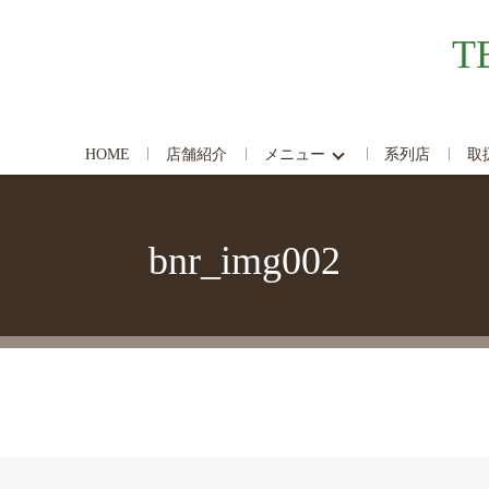
T
HOME
店舗紹介
メニュー
系列店
取
bnr_img002